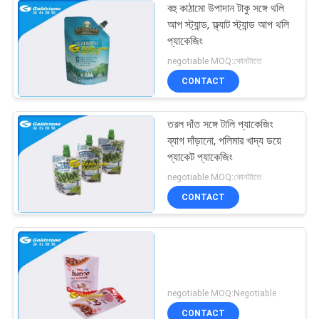
বহু কাঠামো উপাদান টাকু সঙ্গে থলি
আপ স্ট্যান্ড, ফ্ল্যাট স্ট্যান্ড আপ থলি
প্যাকেজিং
negotiable MOQ:কোনটাতে
CONTACT
তরল দাঁত সঙ্গে টালি প্যাকেজিং
ব্যাগ দাঁড়ানো, পলিমার খাদ্য ডয়ে
প্যাকেট প্যাকেজিং
negotiable MOQ:কোনটাতে
CONTACT
negotiable MOQ:Negotiable
CONTACT