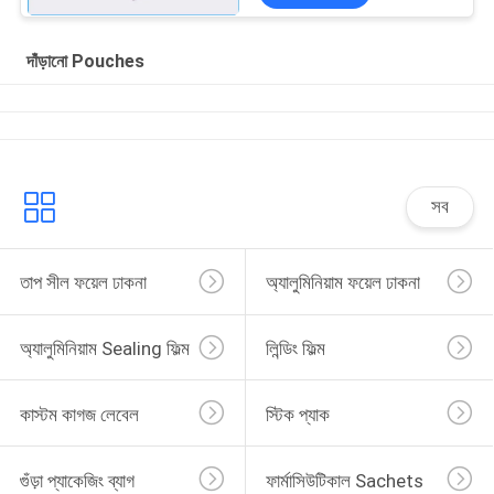
দাঁড়ানো Pouches
সব
তাপ সীল ফয়েল ঢাকনা
অ্যালুমিনিয়াম ফয়েল ঢাকনা
অ্যালুমিনিয়াম Sealing ফিল্ম
লিন্ডিং ফিল্ম
কাস্টম কাগজ লেবেল
স্টিক প্যাক
গুঁড়া প্যাকেজিং ব্যাগ
ফার্মাসিউটিকাল Sachets