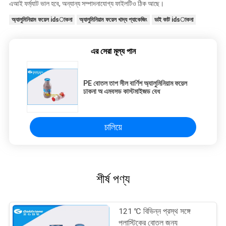
এআই ফর্ম্যাট ভাল হবে, অন্যান্য সম্পাদনাযোগ্য ফাইলটিও ঠিক আছে।
অ্যালুমিনিয়াম ফয়েল idsাকনা
অ্যালুমিনিয়াম ফয়েল খাদ্য প্যাকেজিং
ডাই কাট idsাকনা
এর সেরা মূল্য পান
PE বোতল তাপ সীল বার্ণিশ অ্যালুমিনিয়াম ফয়েল
ঢাকনা অ এমবসড কাস্টমাইজড বেধ
চালিয়ে
শীর্ষ পণ্য
121 ℃ বিভিন্ন প্রস্থ সঙ্গে
প্লাস্টিকের বোতল জন্য