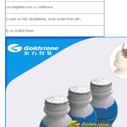
লেপা অ্যালুমিনিয়াম ফয়েল এর স্পেসিফিকেশন
1) প্রস্থ এবং দৈর্ঘ্য: 30-900mm, আপনার প্রয়োজন হিসাবে কাটা।
2) বেধ: 0.05-0.5mm