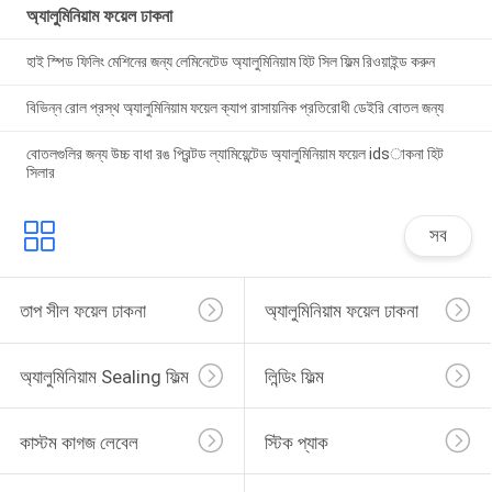
অ্যালুমিনিয়াম ফয়েল ঢাকনা
হাই স্পিড ফিলিং মেশিনের জন্য লেমিনেটেড অ্যালুমিনিয়াম হিট সিল ফিল্ম রিওয়াইন্ড করুন
বিভিন্ন রোল প্রস্থ অ্যালুমিনিয়াম ফয়েল ক্যাপ রাসায়নিক প্রতিরোধী ডেইরি বোতল জন্য
বোতলগুলির জন্য উচ্চ বাধা রঙ প্রিন্টড ল্যামিয়েন্টেড অ্যালুমিনিয়াম ফয়েল idsাকনা হিট
সিলার
সব
তাপ সীল ফয়েল ঢাকনা
অ্যালুমিনিয়াম ফয়েল ঢাকনা
অ্যালুমিনিয়াম Sealing ফিল্ম
লিন্ডিং ফিল্ম
কাস্টম কাগজ লেবেল
স্টিক প্যাক