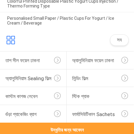
Colorful Printed Disposable Plastic Yogurt Cups Injection /
Thermo Forming Type
Personalised Small Paper / Plastic Cups For Yogurt / Ice
Cream / Beverage
সব
তাপ সীল ফয়েল ঢাকনা
অ্যালুমিনিয়াম ফয়েল ঢাকনা
অ্যালুমিনিয়াম Sealing ফিল্ম
লিন্ডিং ফিল্ম
কাস্টম কাগজ লেবেল
স্টিক প্যাক
গুঁড়া প্যাকেজিং ব্যাগ
ফার্মাসিউটিকাল Sachets
উদ্ধৃতির জন্য আবেদন