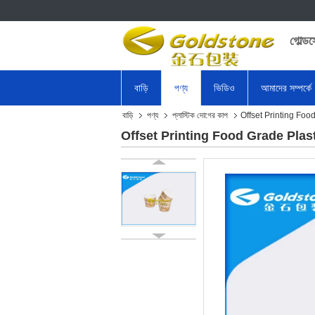
গোল্ড
বাড়ি
পণ্য
ভিডিও
আমাদের সম্পর্কে
বাড়ি
পণ্য
প্লাস্টিক দোগের কাপ
Offset Printing Fo
Offset Printing Food Grade Plas