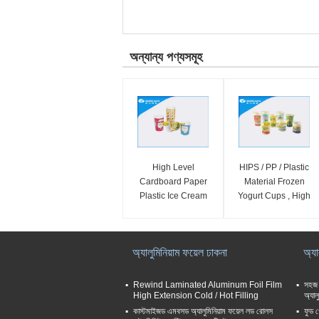
অন্যান্য পণ্যসমূহ
High Level
HIPS / PP / Plastic
Cardboard Paper
Material Frozen
Plastic Ice Cream
Yogurt Cups , High
Cups With Two -
End Plastic Cups
Sides Multi Colored
অ্যালুমিনিয়াম ফয়েল ঢাকনা
অ্যা
Rewind Laminated Aluminum Foil Film
সহজ 
High Extension Cold / Hot Filling
অ্যাল
কাস্টমাইজড এমবসড অ্যালুমিনিয়াম ফয়েল লড রোলস
ফুড গ