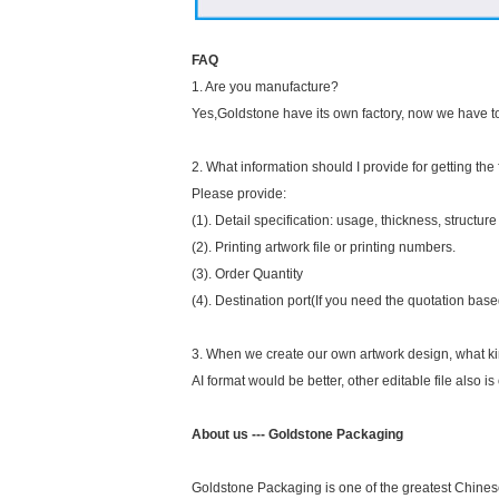
FAQ
1. Are you manufacture?
Yes,Goldstone have its own factory, now we have tot
2. What information should I provide for getting the 
Please provide:
(1). Detail specification: usage, thickness, structure
(2). Printing artwork file or printing numbers.
(3). Order Quantity
(4). Destination port(If you need the quotation bas
3. When we create our own artwork design, what kin
AI format would be better, other editable file also is 
About us --- Goldstone Packaging
Goldstone Packaging is one of the greatest Chines