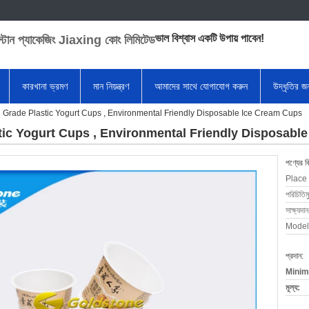
ভাল বিশ্বাস একটি উপায় পাবেন!
স্টোন প্যাকেজিং Jiaxing কোং লিমিটেড
কারখানা ভ্রমণ
মান নিয়ন্ত্রণ
আমাদের সাথে যোগাযোগ করুন
উদ্ধৃতির 
od Grade Plastic Yogurt Cups , Environmental Friendly Disposable Ice Cream Cups
tic Yogurt Cups , Environmental Friendly Disposabl
পণ্যের ব
Place 
পরিচিতিম
সাক্ষ্যদান
Model
প্রদান:
Minim
মূল্য: