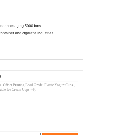
iner packaging 5000 tons.
ontainer and cigarette industries.
ন